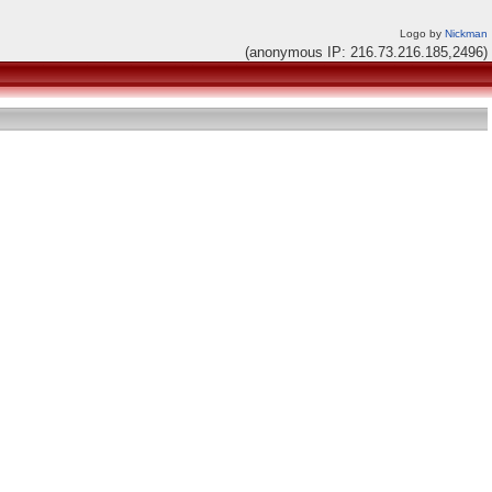
Logo by
Nickman
(anonymous IP: 216.73.216.185,2496)