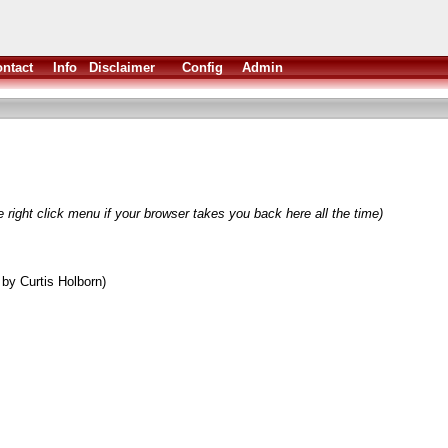
ntact
Info
Disclaimer
Config
Admin
 right click menu if your browser takes you back here all the time)
by Curtis Holborn)