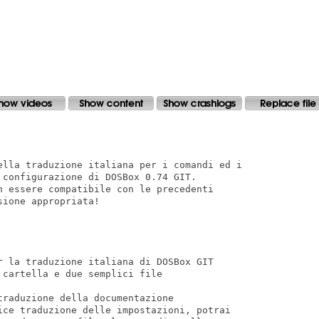
ella traduzione italiana per i comandi ed i

configurazione di DOSBox 0.74 GIT.

n essere compatibile con le precedenti

ione appropriata!

r la traduzione italiana di DOSBox GIT

cartella e due semplici file

raduzione della documentazione

ice traduzione delle impostazioni, potrai
